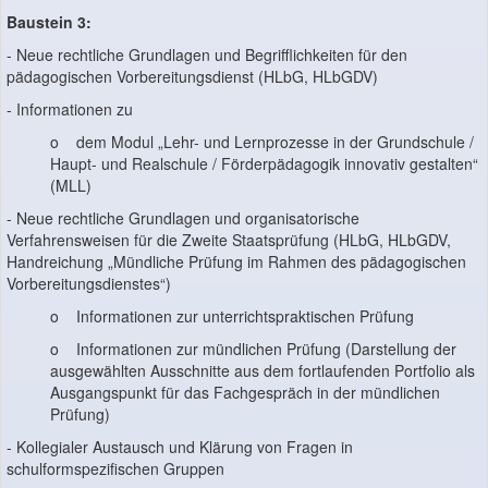
Baustein 3:
- Neue rechtliche Grundlagen und Begrifflichkeiten für den
pädagogischen Vorbereitungsdienst (HLbG, HLbGDV)
- Informationen zu
o dem Modul „Lehr- und Lernprozesse in der Grundschule /
Haupt- und Realschule / Förderpädagogik innovativ gestalten“
(MLL)
- Neue rechtliche Grundlagen und organisatorische
Verfahrensweisen für die Zweite Staatsprüfung (HLbG, HLbGDV,
Handreichung „Mündliche Prüfung im Rahmen des pädagogischen
Vorbereitungsdienstes“)
o Informationen zur unterrichtspraktischen Prüfung
o Informationen zur mündlichen Prüfung (Darstellung der
ausgewählten Ausschnitte aus dem fortlaufenden Portfolio als
Ausgangspunkt für das Fachgespräch in der mündlichen
Prüfung)
- Kollegialer Austausch und Klärung von Fragen in
schulformspezifischen Gruppen