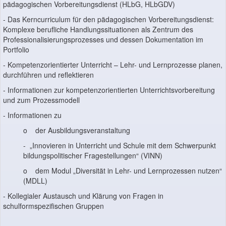
pädagogischen Vorbereitungsdienst (HLbG, HLbGDV)
- Das Kerncurriculum für den pädagogischen Vorbereitungsdienst:
Komplexe berufliche Handlungssituationen als Zentrum des
Professionalisierungsprozesses und dessen Dokumentation im
Portfolio
- Kompetenzorientierter Unterricht – Lehr- und Lernprozesse planen,
durchführen und reflektieren
- Informationen zur kompetenzorientierten Unterrichtsvorbereitung
und zum Prozessmodell
- Informationen zu
o der Ausbildungsveranstaltung
- „Innovieren in Unterricht und Schule mit dem Schwerpunkt
bildungspolitischer Fragestellungen“ (VINN)
o dem Modul „Diversität in Lehr- und Lernprozessen nutzen“
(MDLL)
- Kollegialer Austausch und Klärung von Fragen in
schulformspezifischen Gruppen