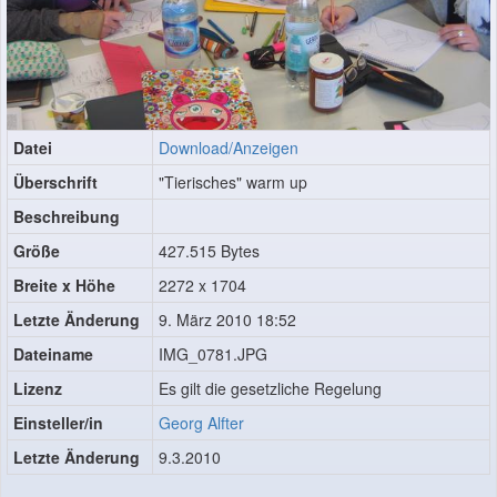
Datei
Download/Anzeigen
Überschrift
"Tierisches" warm up
Beschreibung
Größe
427.515 Bytes
Breite x Höhe
2272 x 1704
Letzte Änderung
9. März 2010 18:52
Dateiname
IMG_0781.JPG
Lizenz
Es gilt die gesetzliche Regelung
Einsteller/in
Georg Alfter
Letzte Änderung
9.3.2010